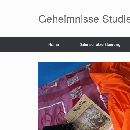
Skip
to
content
Geheimnisse Studi
Home
Datenschutzerklaerung