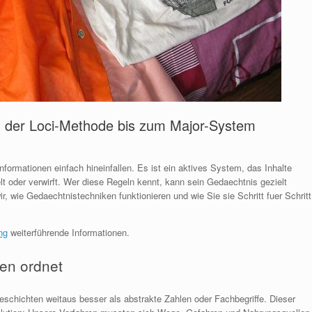
n der Loci-Methode bis zum Major-System
nformationen einfach hineinfallen. Es ist ein aktives System, das Inhalte
t oder verwirft. Wer diese Regeln kennt, kann sein Gedaechtnis gezielt
r, wie Gedaechtnistechniken funktionieren und wie Sie sie Schritt fuer Schritt
ng
weiterführende Informationen.
en ordnet
eschichten weitaus besser als abstrakte Zahlen oder Fachbegriffe. Dieser