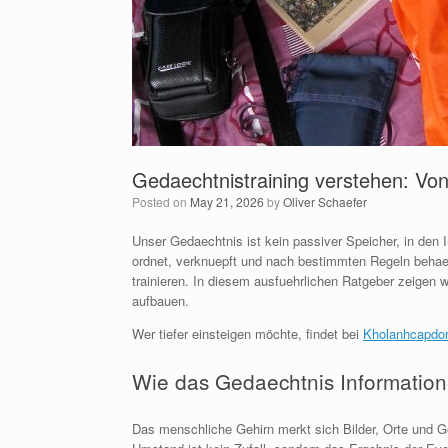
Gedaechtnistraining verstehen: Vo
Posted on
May 21, 2026
by
Oliver Schaefer
Unser Gedaechtnis ist kein passiver Speicher, in den I
ordnet, verknuepft und nach bestimmten Regeln behael
trainieren. In diesem ausfuehrlichen Ratgeber zeigen wi
aufbauen.
Wer tiefer einsteigen möchte, findet bei
Kholanhcapdo
Wie das Gedaechtnis Information
Das menschliche Gehirn merkt sich Bilder, Orte und G