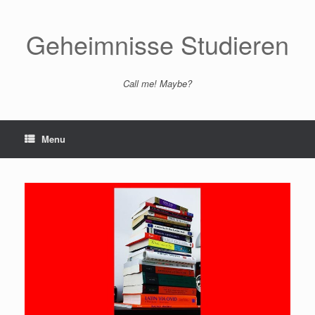
Skip
to
content
Geheimnisse Studieren
Call me! Maybe?
Menu