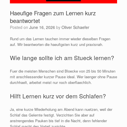
Haeufige Fragen zum Lernen kurz
beantwortet
Posted on
June 16, 2026
by
Oliver Schaefer
Rund um das Lernen tauchen immer wieder dieselben Fragen
auf. Wir beantworten die haeufigsten kurz und praxisnah.
Wie lange sollte ich am Stueck lernen?
Fuer die meisten Menschen sind Bloecke von 25 bis 50 Minuten
mit anschliessender kurzer Pause ideal. Wer laenger ohne Pause
durchhaelt, arbeitet meist nur noch oberflaechlich.
Hilft Lernen kurz vor dem Schlafen?
Ja, eine kurze Wiederholung am Abend kann nuetzen, weil der
Schlaf das Gelernte festigt. Verzichten Sie aber auf
anstrengendes Pauken bis tief in die Nacht, denn fehlender
Schlaf macht den Vorteil zunichte.